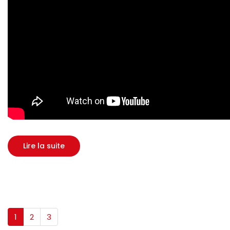
Lire la suite
1
2
3