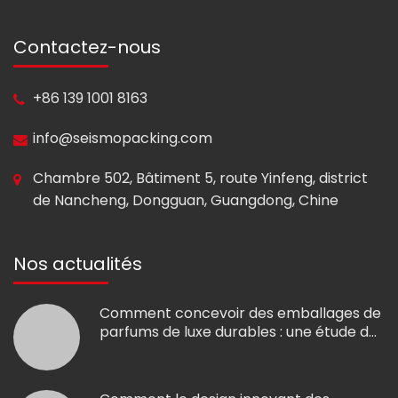
Contactez-nous
+86 139 1001 8163
info@seismopacking.com
Chambre 502, Bâtiment 5, route Yinfeng, district
de Nancheng, Dongguan, Guangdong, Chine
Nos actualités
Comment concevoir des emballages de
parfums de luxe durables : une étude de
cas pour les marques de parfums de
niche